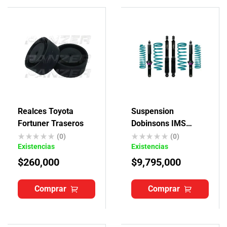
Realces Toyota
Suspension
Fortuner Traseros
Dobinsons IMS
Toyota 4Runner
(0)
(0)
Existencias
Existencias
$
260,000
$
9,795,000
Comprar
Comprar