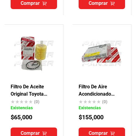
Comprar
Comprar
Filtro De Aceite
Filtro De Aire
Original Toyota
Acondicionado
4runner
Original Toyota
(0)
(0)
Existencias
Existencias
$
65,000
$
155,000
Comprar
Comprar