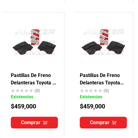
Pastillas De Freno
Pastillas De Freno
Delanteras Toyota Fj
Delanteras Toyota
Cruiser Originales
Fortuner Originales
(0)
(0)
Existencias
Existencias
$
459,000
$
459,000
Comprar
Comprar