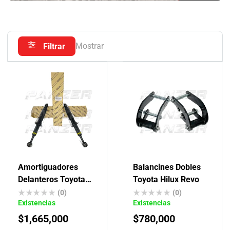
Mostrar
Filtrar
Amortiguadores
Balancines Dobles
Delanteros Toyota
Toyota Hilux Revo
Txl Originales
(0)
(0)
Existencias
Existencias
$
1,665,000
$
780,000