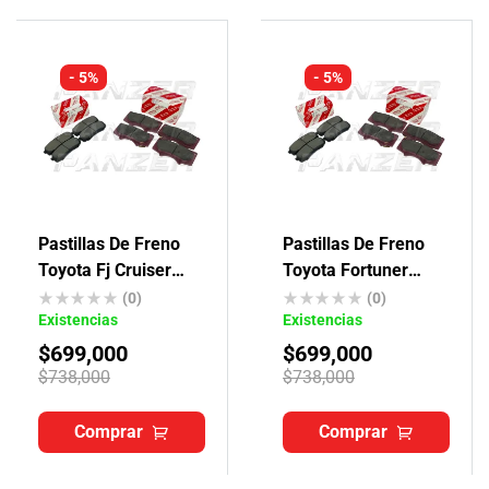
- 5%
- 5%
Pastillas De Freno
Pastillas De Freno
Toyota Fj Cruiser
Toyota Fortuner
Originales
Originales
(0)
(0)
Existencias
Existencias
$
699,000
$
699,000
$
738,000
$
738,000
Comprar
Comprar