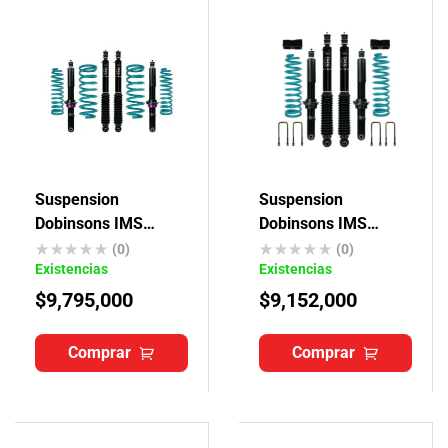
Suspension
Suspension
Dobinsons IMS
Dobinsons IMS
Toyota Fortuner
Toyota Hilux Revo
(0)
(0)
Existencias
Existencias
$
9,795,000
$
9,152,000
Comprar
Comprar