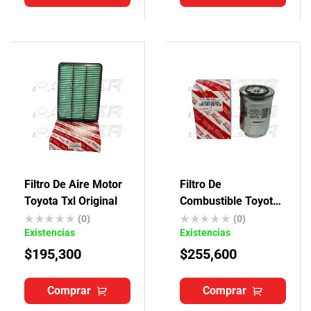
Filtro De Aire Motor
Filtro De
Toyota Txl Original
Combustible Toyota
Txl Original
(0)
(0)
Existencias
Existencias
$
195,300
$
255,600
Comprar
Comprar