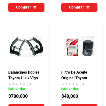
Comprar
Comprar
Balancines Dobles
Filtro De Aceite
Toyota Hilux Vigo
Original Toyota
(0)
(0)
Existencias
Existencias
$
780,000
$
48,000