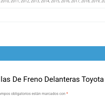
 2010, 2011, 2012, 2013, 2014, 2015, 2016, 2017, 2018, 2019, 2
llas De Freno Delanteras Toyota
ampos obligatorios están marcados con
*