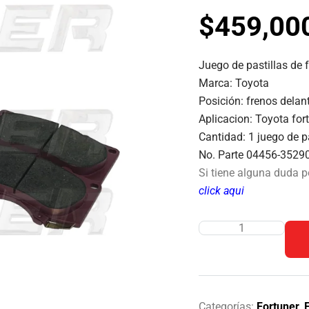
$
459,00
Juego de pastillas de 
Marca: Toyota
Posición: frenos delan
Aplicacion: Toyota fo
Cantidad: 1 juego de p
No. Parte 04456-3529
Si tiene alguna duda 
click aqui
Categorías:
Fortuner
,