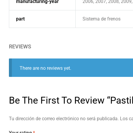
manufacturing-year
2006, 2007, 2008, 2009,
part
Sistema de frenos
REVIEWS
There are no reviews yet.
Be The First To Review “Pasti
Tu dirección de correo electrónico no será publicada.
Los c
Your rating
*