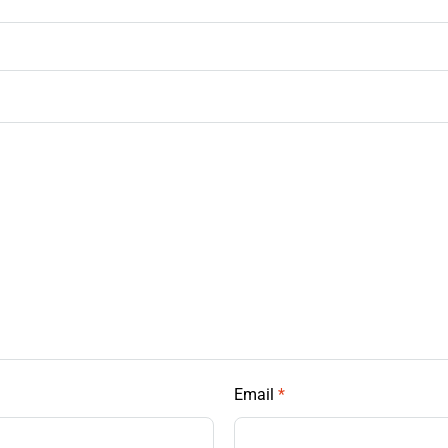
Email
*