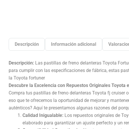
Descripción
Información adicional
Valoracio
Descripción:
Las pastillas de freno delanteras Toyota Fort
para cumplir con las especificaciones de fábrica, estas pas
la Toyota fortuner
Descubre la Excelencia con Repuestos Originales Toyota e
Compra tus pastillas de freno delanteras Toyota fj cruiser 
eso que te ofrecemos la oportunidad de mejorar y mantener 
auténticos? Aquí te presentamos algunas razones del porque
Calidad Inigualable:
Los repuestos originales de To
elaborado para garantizar un ajuste perfecto y un re