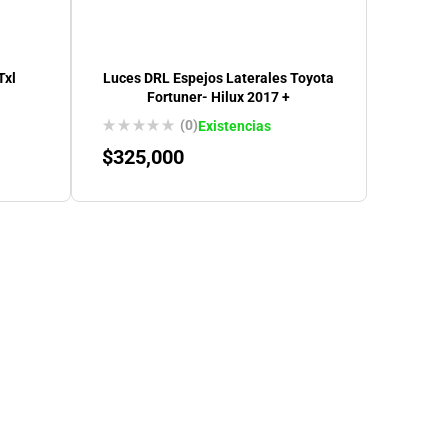
Txl
Luces DRL Espejos Laterales Toyota
Fortuner- Hilux 2017 +
(0)
Existencias
$
325,000