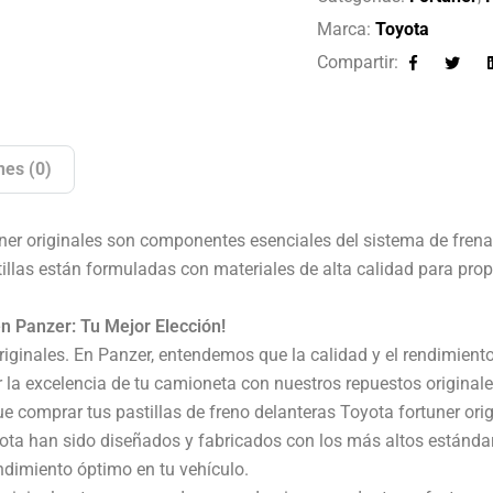
Marca:
Toyota
Compartir:
Facebook
Twitte
nes (0)
uner originales son componentes esenciales del sistema de fren
tillas están formuladas con materiales de alta calidad para pro
n Panzer: Tu Mejor Elección!
originales. En Panzer, entendemos que la calidad y el rendimien
la excelencia de tu camioneta con nuestros repuestos originale
 comprar tus pastillas de freno delanteras Toyota fortuner ori
yota han sido diseñados y fabricados con los más altos estánd
ndimiento óptimo en tu vehículo.