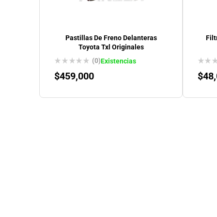
Pastillas De Freno Delanteras
Fil
Toyota Txl Originales
(0)
Existencias
$
459,000
$
48