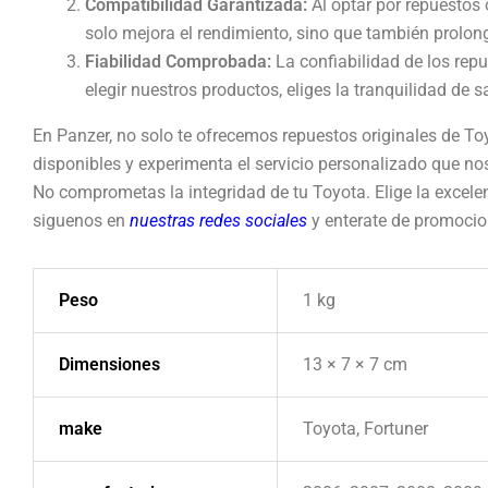
Compatibilidad Garantizada:
Al optar por repuestos 
solo mejora el rendimiento, sino que también prolong
Fiabilidad Comprobada:
La confiabilidad de los rep
elegir nuestros productos, eliges la tranquilidad de 
En Panzer, no solo te ofrecemos repuestos originales de To
disponibles y experimenta el servicio personalizado que nos
No comprometas la integridad de tu Toyota. Elige la excelenc
siguenos en
nuestras redes sociales
y enterate de promoci
Peso
1 kg
Dimensiones
13 × 7 × 7 cm
make
Toyota, Fortuner