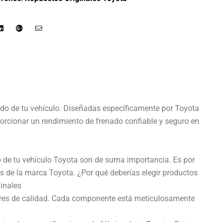
r
Linkedin
Google+
Email
ado de tu vehículo. Diseñadas específicamente por Toyota
porcionar un rendimiento de frenado confiable y seguro en
to de tu vehículo Toyota son de suma importancia. Es por
s de la marca Toyota. ¿Por qué deberías elegir productos
ginales
ares de calidad. Cada componente está meticulosamente