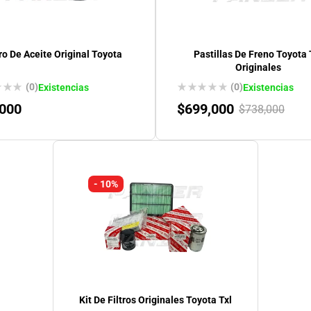
tro De Aceite Original Toyota
Pastillas De Freno Toyota 
Originales
(0)
(0)
Existencias
Existencias
,000
$
699,000
$
738,000
- 10%
Kit De Filtros Originales Toyota Txl