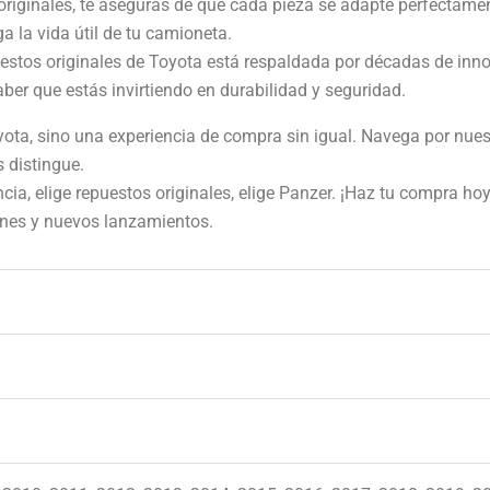
originales, te aseguras de que cada pieza se adapte perfectamen
a la vida útil de tu camioneta.
uestos originales de Toyota está respaldada por décadas de inno
saber que estás invirtiendo en durabilidad y seguridad.
yota, sino una experiencia de compra sin igual. Navega por nue
 distingue.
ia, elige repuestos originales, elige Panzer. ¡Haz tu compra hoy 
ones y nuevos lanzamientos.