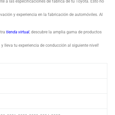
te a las especificaciones de fábrica de tu Toyota. Esto no
vación y experiencia en la fabricación de automóviles. Al
stra
tienda virtual
, descubre la amplia gama de productos
y lleva tu experiencia de conducción al siguiente nivel!