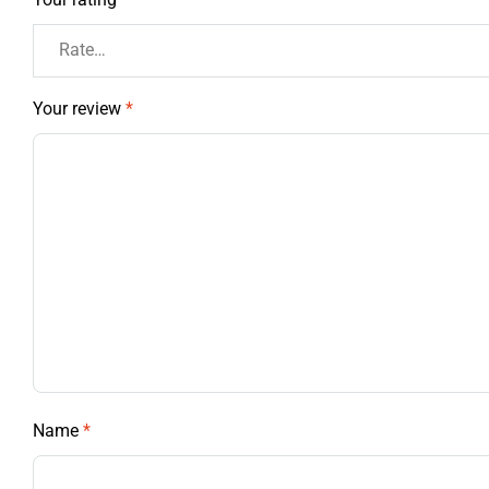
Your review
*
Name
*