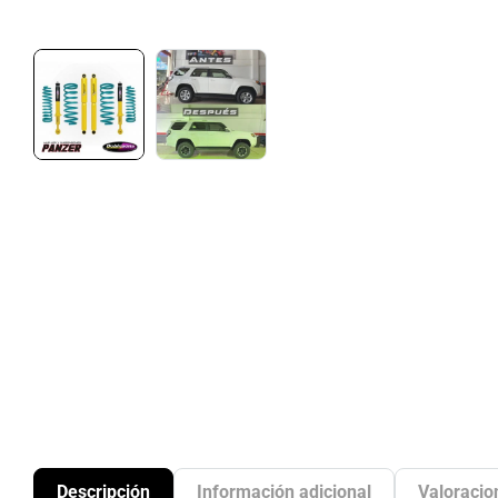
Descripción
Información adicional
Valoracio