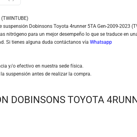
3 (TWINTUBE)
it de suspensión Dobinsons Toyota 4runner 5TA Gen-2009-2023 (
gas nitrógeno para un mejor desempeño lo que se traduce en un
dad. Si tienes alguna duda contáctanos vía
Whatsapp
a y/o efectivo en nuestra sede física.
 la suspensión antes de realizar la compra.
N DOBINSONS TOYOTA 4RUNNE