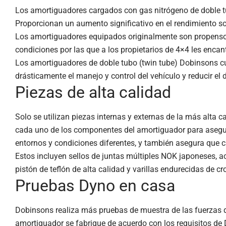
Los amortiguadores cargados con gas nitrógeno de doble tu
Proporcionan un aumento significativo en el rendimiento s
Los amortiguadores equipados originalmente son propensos
condiciones por las que a los propietarios de 4×4 les encan
Los amortiguadores de doble tubo (twin tube) Dobinsons c
drásticamente el manejo y control del vehículo y reducir el
Piezas de alta calidad
Solo se utilizan piezas internas y externas de la más alta
cada uno de los componentes del amortiguador para asegura
entornos y condiciones diferentes, y también asegura que c
Estos incluyen sellos de juntas múltiples NOK japoneses, ac
pistón de teflón de alta calidad y varillas endurecidas de
Pruebas Dyno en casa
Dobinsons realiza más pruebas de muestra de las fuerzas d
amortiguador se fabrique de acuerdo con los requisitos de