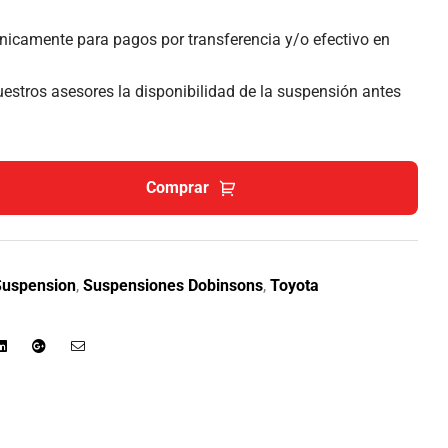
nicamente para pagos por transferencia y/o efectivo en
estros asesores la disponibilidad de la suspensión antes
Comprar
Suspension
,
Suspensiones Dobinsons
,
Toyota
r
Linkedin
Google+
Email