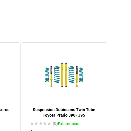
seros
Suspension Dobinsons Twin Tube
Toyota Prado J90- J95
(0)
Existencias