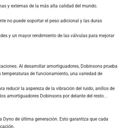
as y externas de la más alta calidad del mundo.
e no puede soportar el peso adicional y las duras
des y un mayor rendimiento de las válvulas para mejorar
icaciones. Al desarrollar amortiguadores, Dobinsons prueba
s temperaturas de funcionamiento, una variedad de
reducir la aspereza de la vibración del ruido, anillos de
los amortiguadores Dobinsons por delante del resto. .
a Dyno de última generación. Esto garantiza que cada
icación.