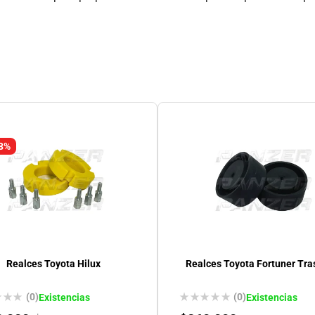
 8%
Realces Toyota Hilux
Realces Toyota Fortuner Tra
(0)
(0)
Existencias
Existencias