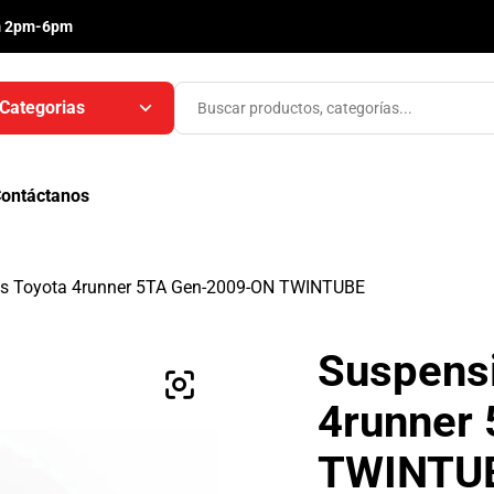
m 2pm-6pm
Categorias
ontáctanos
s Toyota 4runner 5TA Gen-2009-ON TWINTUBE
Suspens
4runner
TWINTU