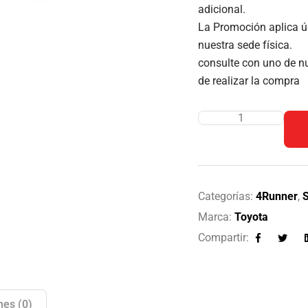
adicional.
La Promoción aplica ú
nuestra sede física.
consulte con uno de nu
de realizar la compra
Categorías:
4Runner
,
Marca:
Toyota
Compartir:
Facebook
Twitte
nes (0)