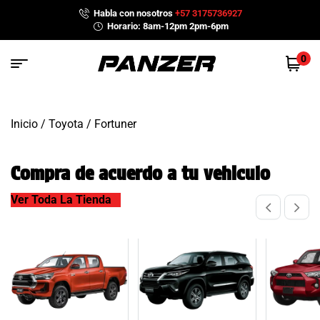
Habla con nosotros
+57 3175736927
Horario: 8am-12pm 2pm-6pm
0
Inicio
/
Toyota
/ Fortuner
Compra de acuerdo a tu vehiculo
Ver Toda La Tienda