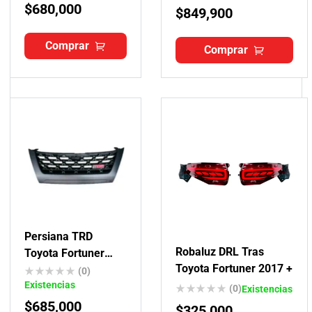
$
680,000
$
849,900
Comprar
Comprar
Persiana TRD
Robaluz DRL Tras
Toyota Fortuner
Toyota Fortuner 2017 +
2017-2021
(0)
Existencias
(0)
Existencias
$
685,000
$
325,000