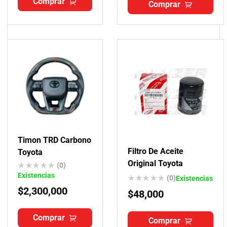
Comprar
Comprar
Timon TRD Carbono
Filtro De Aceite
Toyota
Original Toyota
(0)
Existencias
(0)
Existencias
$
2,300,000
$
48,000
Comprar
Comprar