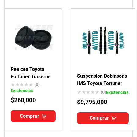
Realces Toyota
Suspension Dobinsons
Fortuner Traseros
IMS Toyota Fortuner
(0)
Existencias
(0)
Existencias
$
260,000
$
9,795,000
Comprar
Comprar