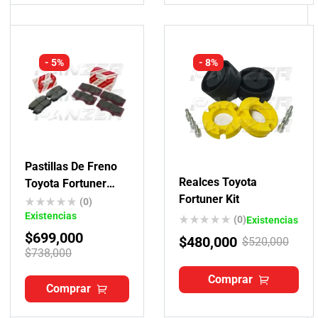
- 5%
- 8%
Pastillas De Freno
Realces Toyota
Toyota Fortuner
Fortuner Kit
Originales
(0)
Existencias
(0)
Existencias
$
699,000
$
480,000
$
520,000
$
738,000
Comprar
Comprar