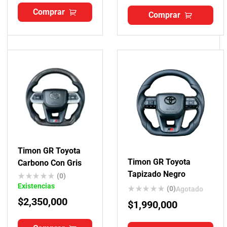
Comprar
Comprar
Timon GR Toyota
Timon GR Toyota
Carbono Con Gris
Tapizado Negro
(0)
Existencias
(0)
Agotado
$
2,350,000
$
1,990,000