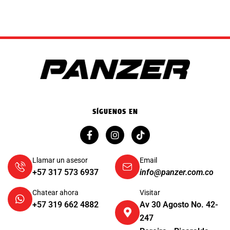
SÍGUENOS EN
Llamar un asesor
Email
+57 317 573 6937
info@panzer.com.co
Chatear ahora
Visitar
+57 319 662 4882
Av 30 Agosto No. 42-
247