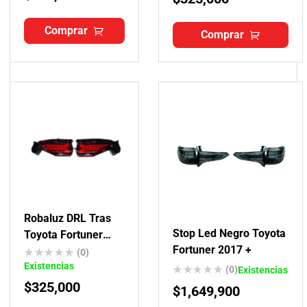
Comprar
Comprar
Robaluz DRL Tras
Stop Led Negro Toyota
Toyota Fortuner
Fortuner 2017 +
2017 +
(0)
Existencias
(0)
Existencias
$
325,000
$
1,649,900