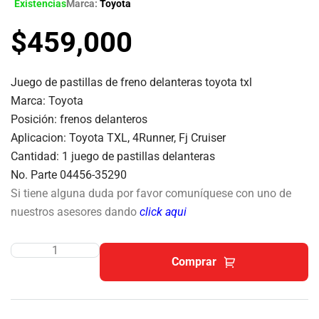
Existencias
Marca:
Toyota
$
459,000
Juego de pastillas de freno delanteras
toyota txl
Marca: Toyota
Posición: frenos delanteros
Aplicacion: Toyota TXL, 4Runner, Fj Cruiser
Cantidad: 1 juego de pastillas delanteras
No. Parte 04456-35290
Si tiene alguna duda por favor comuníquese con uno de
nuestros asesores dando
click aqui
Comprar