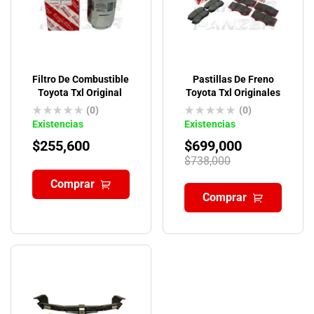
Filtro De Combustible
Pastillas De Freno
Toyota Txl Original
Toyota Txl Originales
(0)
(0)
Existencias
Existencias
$
255,600
$
699,000
$
738,000
Comprar
Comprar