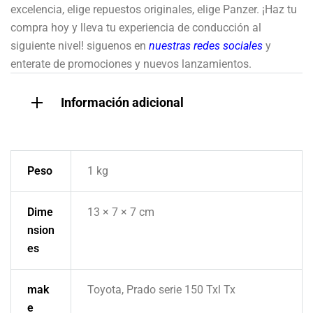
excelencia, elige repuestos originales, elige Panzer. ¡Haz tu
compra hoy y lleva tu experiencia de conducción al
siguiente nivel! siguenos en
nuestras redes sociales
y
enterate de promociones y nuevos lanzamientos.
Información adicional
Peso
1 kg
Dime
13 × 7 × 7 cm
nsion
es
mak
Toyota, Prado serie 150 Txl Tx
e