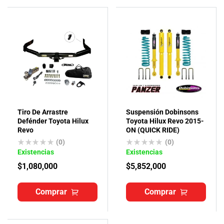
Tiro De Arrastre
Suspensión Dobinsons
Defénder Toyota Hilux
Toyota Hilux Revo 2015-
Revo
ON (QUICK RIDE)
(0)
(0)
Existencias
Existencias
$
1,080,000
$
5,852,000
Comprar
Comprar