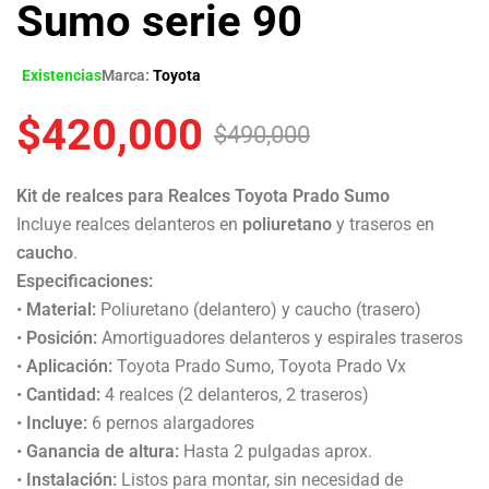
Sumo serie 90
Existencias
Marca:
Toyota
$
420,000
$
490,000
Kit de realces para Realces Toyota Prado Sumo
Incluye realces delanteros en
poliuretano
y traseros en
caucho
.
Especificaciones:
•
Material:
Poliuretano (delantero) y caucho (trasero)
•
Posición:
Amortiguadores delanteros y espirales traseros
•
Aplicación:
Toyota Prado Sumo, Toyota Prado Vx
•
Cantidad:
4 realces (2 delanteros, 2 traseros)
•
Incluye:
6 pernos alargadores
•
Ganancia de altura:
Hasta 2 pulgadas aprox.
•
Instalación:
Listos para montar, sin necesidad de