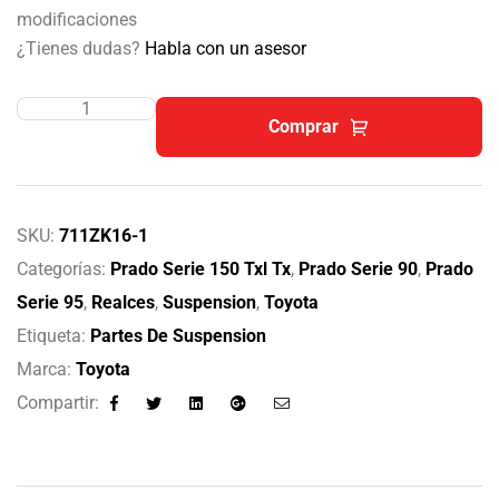
modificaciones
¿Tienes dudas?
Habla con un asesor
Comprar
SKU:
711ZK16-1
Categorías:
Prado Serie 150 Txl Tx
,
Prado Serie 90
,
Prado
Serie 95
,
Realces
,
Suspension
,
Toyota
Etiqueta:
Partes De Suspension
Marca:
Toyota
Compartir:
Facebook
Twitter
Linkedin
Google+
Email