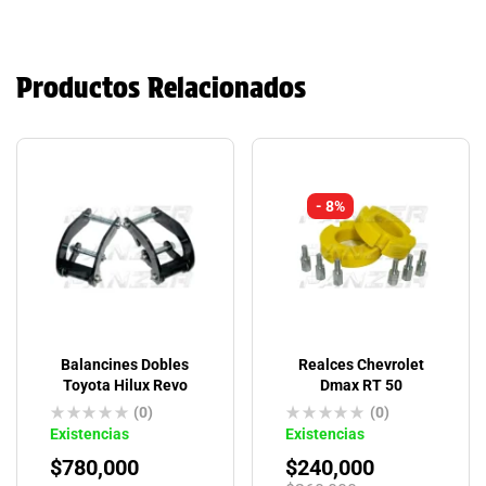
Productos Relacionados
- 8%
Balancines Dobles
Realces Chevrolet
Toyota Hilux Revo
Dmax RT 50
(0)
(0)
Existencias
Existencias
$
780,000
$
240,000