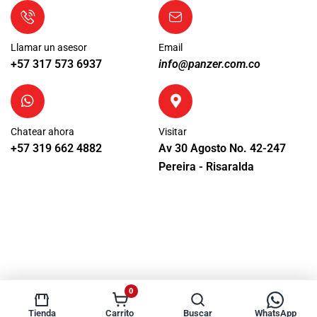
Llamar un asesor
Email
+57 317 573 6937
info@panzer.com.co
Chatear ahora
Visitar
+57 319 662 4882
Av 30 Agosto No. 42-247
Pereira - Risaralda
0
Tienda
WhatsApp
Carrito
Buscar