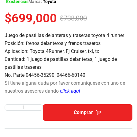
Existencias
Marca:
Toyota
$
699,000
$
738,000
Juego de pastillas delanteras y traseras toyota 4 runner
Posición: frenos delanteros y frenos traseros
Aplicacion: Toyota 4Runner, Fj Cruiser, txl, tx
Cantidad: 1 juego de pastillas delanteras, 1 juego de
pastillas traseras
No. Parte 04456-35290, 04466-60140
Si tiene alguna duda por favor comuníquese con uno de
nuestros asesores dando
click aqui
Comprar