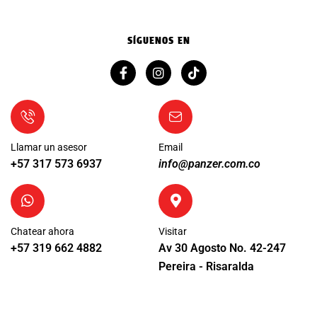
SÍGUENOS EN
Llamar un asesor
Email
+57 317 573 6937
info@panzer.com.co
Chatear ahora
Visitar
+57 319 662 4882
Av 30 Agosto No. 42-247
Pereira - Risaralda