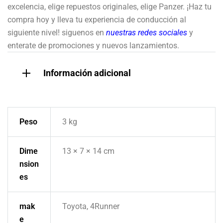
excelencia, elige repuestos originales, elige Panzer. ¡Haz tu
compra hoy y lleva tu experiencia de conducción al
siguiente nivel! siguenos en
nuestras redes sociales
y
enterate de promociones y nuevos lanzamientos.
Información adicional
Peso
3 kg
Dime
13 × 7 × 14 cm
nsion
es
mak
Toyota, 4Runner
e