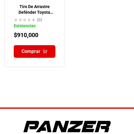
Tiro De Arrastre
Defénder Toyota
4runner
(0)
Existencias
$
910,000
Comprar