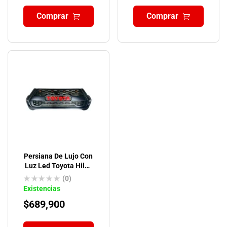
Comprar
Comprar
Persiana De Lujo Con
Luz Led Toyota Hilux
Revo
(0)
Existencias
$
689,900