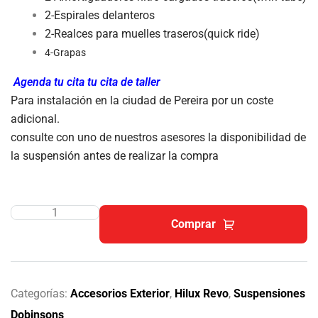
2-Espirales delanteros
2-Realces para muelles traseros(quick ride)
4-Grapas
Agenda tu cita tu cita de taller
Para instalación en la ciudad de Pereira por un coste
adicional.
consulte con uno de nuestros asesores la disponibilidad de
la suspensión antes de realizar la compra
Comprar
Categorías:
Accesorios Exterior
,
Hilux Revo
,
Suspensiones
Dobinsons