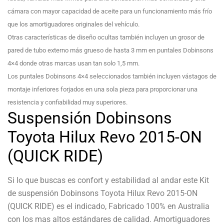
cámara con mayor capacidad de aceite para un funcionamiento más frío
que los amortiguadores originales del vehículo.
Otras características de diseño ocultas también incluyen un grosor de
pared de tubo externo más grueso de hasta 3 mm en puntales Dobinsons
4×4 donde otras marcas usan tan solo 1,5 mm.
Los puntales Dobinsons 4×4 seleccionados también incluyen vástagos de
montaje inferiores forjados en una sola pieza para proporcionar una
resistencia y confiabilidad muy superiores.
Suspensión Dobinsons
Toyota Hilux Revo 2015-ON
(QUICK RIDE)
Si lo que buscas es confort y estabilidad al andar este Kit
de suspensión Dobinsons Toyota Hilux Revo 2015-ON
(QUICK RIDE) es el indicado, Fabricado 100% en Australia
con los mas altos estándares de calidad. Amortiguadores