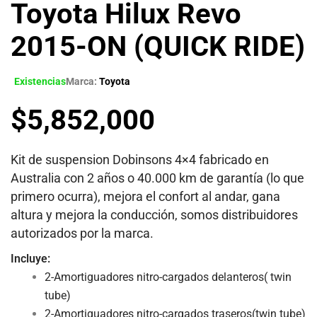
Toyota Hilux Revo
2015-ON (QUICK RIDE)
Existencias
Marca:
Toyota
$
5,852,000
Kit de suspension Dobinsons 4×4 fabricado en
Australia con 2 años o 40.000 km de garantía (lo que
primero ocurra), mejora el confort al andar, gana
altura y mejora la conducción, somos distribuidores
autorizados por la marca.
Incluye:
2-Amortiguadores nitro-cargados delanteros( twin
tube)
2-Amortiguadores nitro-cargados traseros(twin tube)