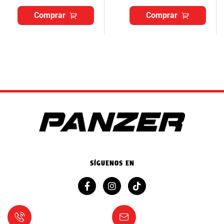
Comprar
Comprar
SÍGUENOS EN