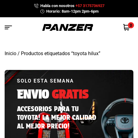
Habla con nosotros
+57 3175736927
Horario: 8am-12pm 2pm-6pm
0
Inicio
/ Productos etiquetados “toyota hilux”
SOLO ESTA SEMANA
ENVIO
GRATIS
ACCESORIOS PARA TU
TOYOTA! LA MEJOR CALIDAD
AL MEJOR PRECIO!