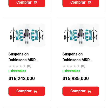
Comprar
Comprar
Suspension
Suspension
Dobinsons MRR
Dobinsons MRR
Toyota 4Runner
Toyota Fortuner
(0)
(0)
Existencias
Existencias
$
16,242,000
$
15,985,000
Comprar
Comprar