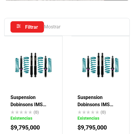
Mostrar
Filtrar
Suspension
Suspension
Dobinsons IMS
Dobinsons IMS
Toyota 4Runner
Toyota Fortuner
(0)
(0)
Existencias
Existencias
$
9,795,000
$
9,795,000