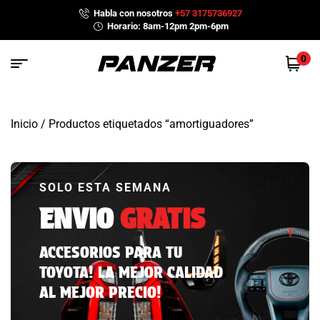
Habla con nosotros
+57 3175736927
Horario: 8am-12pm 2pm-6pm
0
Inicio
/ Productos etiquetados “amortiguadores”
SOLO ESTA SEMANA
ENVIO
GRATIS
ACCESORIOS PARA TU
TOYOTA! LA MEJOR CALIDAD
AL MEJOR PRECIO!