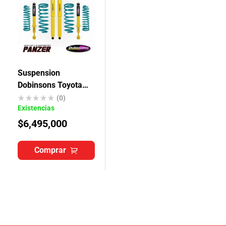
Suspension
Dobinsons Toyota
Fortuner 2005-2015
(0)
Existencias
$
6,495,000
Comprar