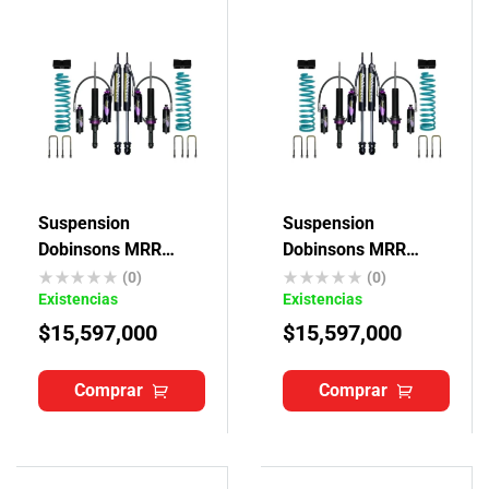
Suspension
Suspension
Dobinsons MRR
Dobinsons MRR
Toyota Hilux Revo
Toyota Hilux Vigo
(0)
(0)
Existencias
Existencias
$
15,597,000
$
15,597,000
Comprar
Comprar