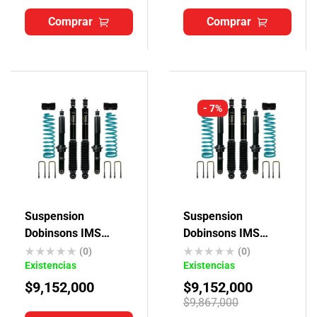
Comprar
Comprar
- 7%
Suspension
Suspension
Dobinsons IMS
Dobinsons IMS
Toyota Hilux Revo
Toyota Hilux Vigo
(0)
(0)
Existencias
Existencias
$
9,152,000
$
9,152,000
$
9,867,000