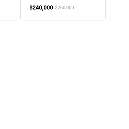
$
240,000
$
260,000