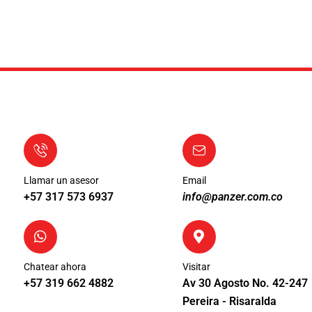
Llamar un asesor
Email
+57 317 573 6937
info@panzer.com.co
Chatear ahora
Visitar
+57 319 662 4882
Av 30 Agosto No. 42-247
Pereira - Risaralda