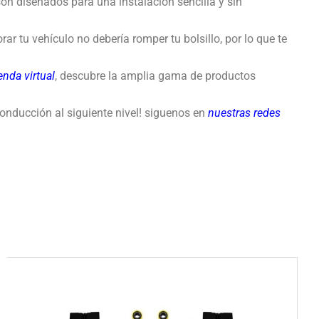
n diseñados para una instalación sencilla y sin
r tu vehículo no debería romper tu bolsillo, por lo que te
enda virtual
, descubre la amplia gama de productos
conducción al siguiente nivel! siguenos en
nuestras redes