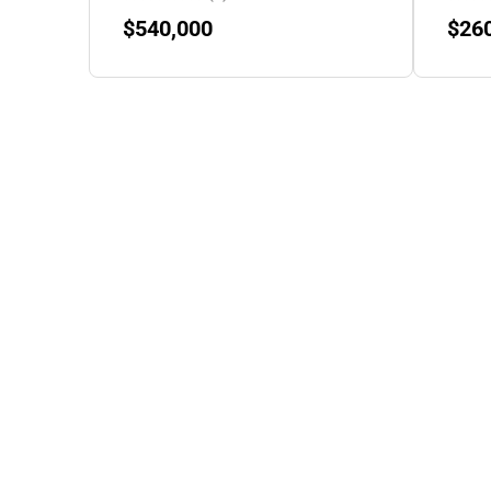
$
540,000
$
26