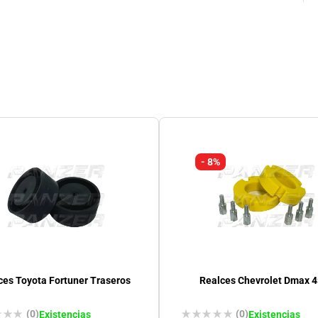
- 8%
ces Toyota Fortuner Traseros
Realces Chevrolet Dmax 
(0)
(0)
Existencias
Existencias