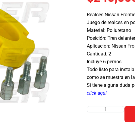
Realces Nissan Fronti
Juego de realces en po
Material: Poliuretano
Posición: Tren delante
Aplicacion: Nissan Fr
Cantidad: 2
Incluye 6 pernos
Todo listo para instal
como se muestra en las
Si tiene alguna duda 
click aqui