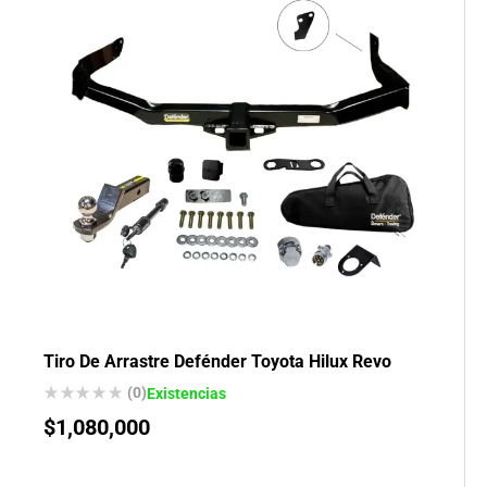
Tiro De Arrastre Defénder Toyota Hilux Revo
(0)
Existencias
$
1,080,000