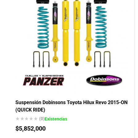
Suspensión Dobinsons Toyota Hilux Revo 2015-ON
(QUICK RIDE)
(0)
Existencias
$
5,852,000