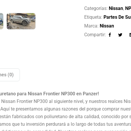
Categorías:
Nissan
,
NP
Etiqueta:
Partes De S
Marca:
Nissan
Compartir:
Facebook
Twitte
nes (0)
uretano para Nissan Frontier NP300 en Panzer!
issan Frontier NP300 al siguiente nivel, y nuestros realces Ni
n. Aquí te presentamos algunas razones del porque comprar nues
tán fabricados con poliuretano de alta calidad, conocido por su
amos que tu inversión perdurará a lo largo de todas tus aventur