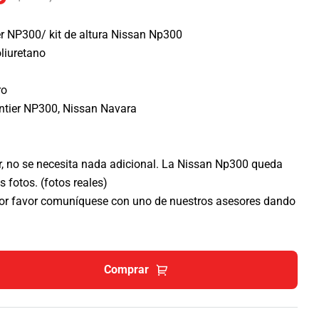
er NP300/ kit de altura Nissan Np300
liuretano
ro
ontier NP300, Nissan Navara
ar, no se necesita nada adicional. La Nissan Np300 queda
 fotos. (fotos reales)
por favor comuníquese con uno de nuestros asesores dando
Comprar