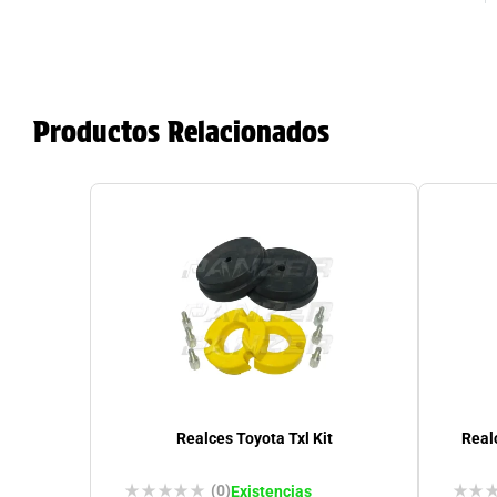
Productos Relacionados
Realces Toyota Txl Kit
Real
(0)
Existencias