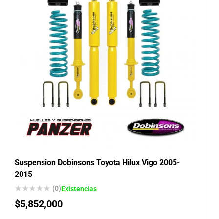
Suspension Dobinsons Toyota Hilux Vigo 2005-
2015
(0)
Existencias
$
5,852,000