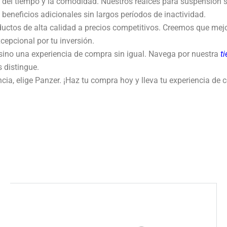
el tiempo y la comodidad. Nuestros realces para suspensión so
beneficios adicionales sin largos períodos de inactividad.
uctos de alta calidad a precios competitivos. Creemos que mejora
epcional por tu inversión.
 sino una experiencia de compra sin igual. Navega por nuestra
ti
 distingue.
cia, elige Panzer. ¡Haz tu compra hoy y lleva tu experiencia de 