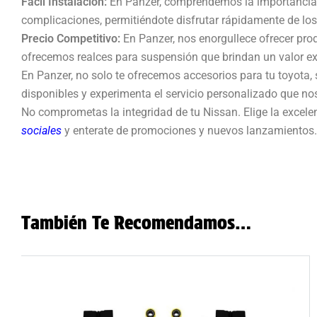
Fácil Instalación:
En Panzer, comprendemos la importancia d
complicaciones, permitiéndote disfrutar rápidamente de los 
Precio Competitivo:
En Panzer, nos enorgullece ofrecer prod
ofrecemos realces para suspensión que brindan un valor exc
En Panzer, no solo te ofrecemos accesorios para tu toyota,
disponibles y experimenta el servicio personalizado que nos
No comprometas la integridad de tu Nissan. Elige la excelen
sociales
y enterate de promociones y nuevos lanzamientos.
También Te Recomendamos…