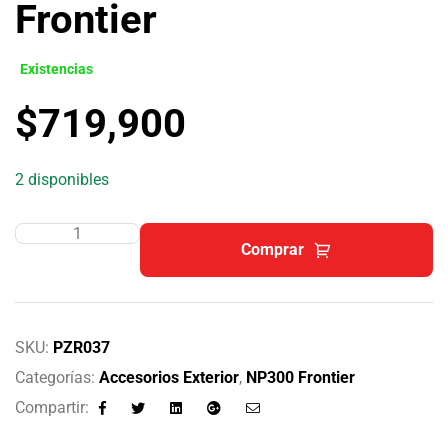
Frontier
Existencias
$
719,900
2 disponibles
Comprar
SKU:
PZR037
Categorías:
Accesorios Exterior
,
NP300 Frontier
Compartir:
Facebook
Twitter
Linkedin
Google+
Email