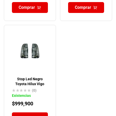
Comprar
Comprar
Stop Led Negro
Toyota Hilux Vigo
(0)
Existencias
$
999,900