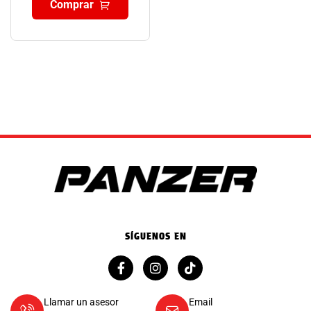
Comprar
SÍGUENOS EN
Llamar un asesor
Email