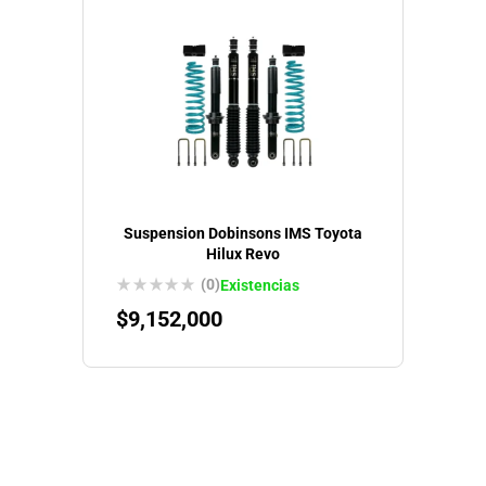
Suspension Dobinsons IMS Toyota
Hilux Revo
(0)
Existencias
$
9,152,000