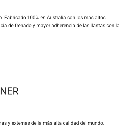
do. Fabricado 100% en Australia con los mas altos
ia de frenado y mayor adherencia de las llantas con la
UNER
as y externas de la más alta calidad del mundo.