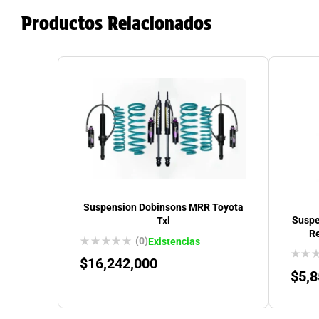
Productos Relacionados
Suspension Dobinsons MRR Toyota
Suspe
Txl
R
(0)
Existencias
$
16,242,000
$
5,8