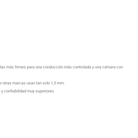
vulas más firmes para una conducción más controlada y una cámara con
e otras marcas usan tan solo 1,5 mm.
y confiabilidad muy superiores.