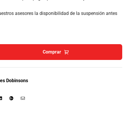
estros asesores la disponibilidad de la suspensión antes
Comprar
es Dobinsons
r
Linkedin
Google+
Email