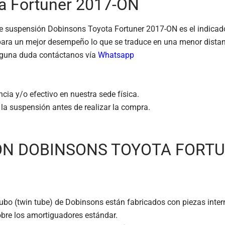
a Fortuner 2017-ON
t de suspensión Dobinsons Toyota Fortuner 2017-ON es el indica
ara un mejor desempeño lo que se traduce en una menor distanc
 alguna duda contáctanos vía
Whatsapp
ia y/o efectivo en nuestra sede física.
 la suspensión antes de realizar la compra.
ON DOBINSONS TOYOTA FORT
bo (twin tube) de Dobinsons están fabricados con piezas intern
obre los amortiguadores estándar.