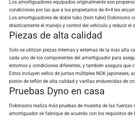
Los amortiguadores equipados originalmente son propensos
condiciones por las que a los propietarios de 4×4 les encan
Los amortiguadores de doble tubo (twin tube) Dobinsons c
drásticamente el manejo y control del vehículo y reducir el
Piezas de alta calidad
Solo se utilizan piezas internas y externas de la más alta
cada uno de los componentes del amortiguador para asegura
entornos y condiciones diferentes, y también asegura que c
Estos incluyen sellos de juntas múltiples NOK japoneses, ac
pistón de teflón de alta calidad y varillas endurecidas de
Pruebas Dyno en casa
Dobinsons realiza más pruebas de muestra de las fuerzas d
amortiguador se fabrique de acuerdo con los requisitos de