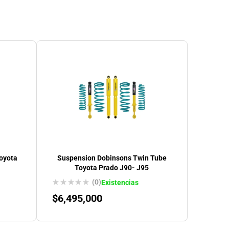
oyota
Suspension Dobinsons Twin Tube
Toyota Prado J90- J95
(0)
Existencias
$
6,495,000