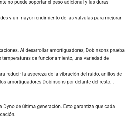
e no puede soportar el peso adicional y las duras
des y un mayor rendimiento de las válvulas para mejorar
icaciones. Al desarrollar amortiguadores, Dobinsons prueba
s temperaturas de funcionamiento, una variedad de
reducir la aspereza de la vibración del ruido, anillos de
los amortiguadores Dobinsons por delante del resto. .
a Dyno de última generación. Esto garantiza que cada
icación.