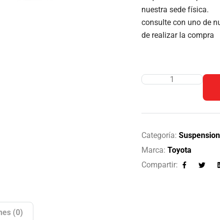
nuestra sede física.
consulte con uno de nu
de realizar la compra
Categoría:
Suspension
Marca:
Toyota
Compartir:
Facebook
Twitte
nes (0)