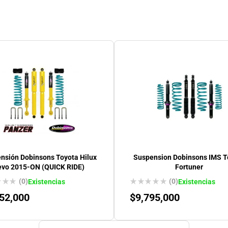
nsión Dobinsons Toyota Hilux
Suspension Dobinsons IMS T
evo 2015-ON (QUICK RIDE)
Fortuner
(0)
(0)
Existencias
Existencias
52,000
$
9,795,000