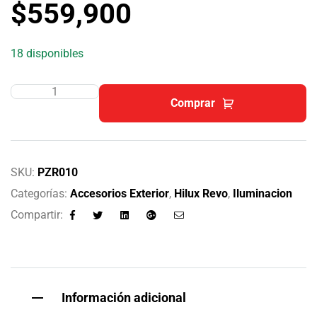
$
559,900
18 disponibles
Comprar
SKU:
PZR010
Categorías:
Accesorios Exterior
,
Hilux Revo
,
Iluminacion
Compartir:
Facebook
Twitter
Linkedin
Google+
Email
Información adicional