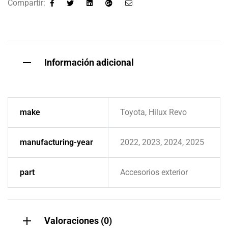
Compartir:
Facebook
Twitter
Linkedin
Google+
Email
Información adicional
make
Toyota, Hilux Revo
manufacturing-year
2022, 2023, 2024, 2025
part
Accesorios exterior
Valoraciones (0)