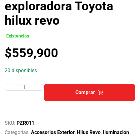
exploradora Toyota
hilux revo
Existencias
$
559,900
20 disponibles
Comprar
SKU:
PZR011
Categorías:
Accesorios Exterior
,
Hilux Revo
,
Iluminacion