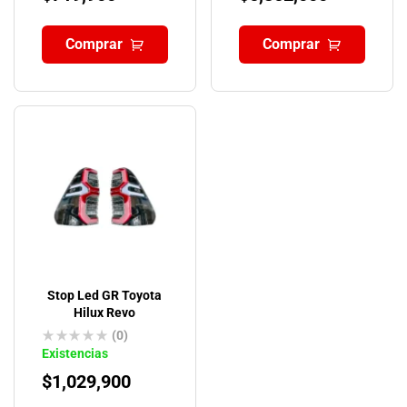
Comprar
Comprar
Stop Led GR Toyota
Hilux Revo
(0)
Existencias
$
1,029,900