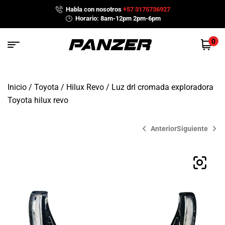
Habla con nosotros
+57 3175736927
Horario: 8am-12pm 2pm-6pm
0
Inicio
/
Toyota
/
Hilux Revo
/ Luz drl cromada exploradora
Toyota hilux revo
Anterior
Siguiente
$
559,900
$
589,900