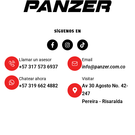
SÍGUENOS EN
Llamar un asesor
Email
+57 317 573 6937
info@panzer.com.co
Chatear ahora
Visitar
+57 319 662 4882
Av 30 Agosto No. 42-
247
Pereira - Risaralda