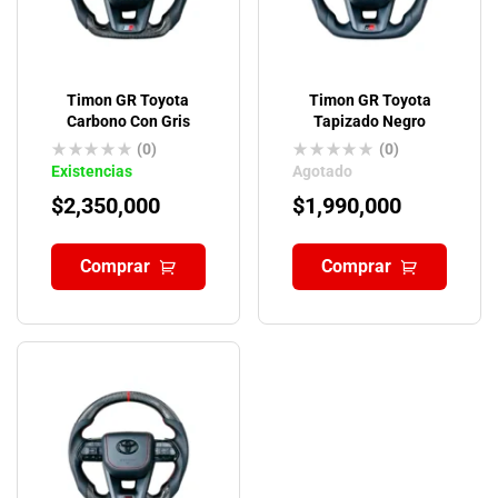
Timon GR Toyota
Timon GR Toyota
Carbono Con Gris
Tapizado Negro
(0)
(0)
Existencias
Agotado
$
2,350,000
$
1,990,000
Comprar
Comprar