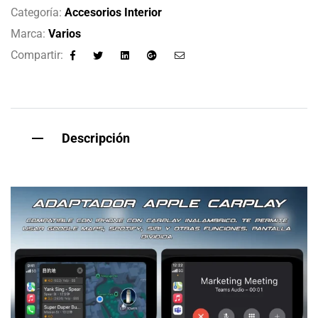
Categoría:
Accesorios Interior
Marca:
Varios
Compartir:
Facebook
Twitter
Linkedin
Google+
Email
Descripción