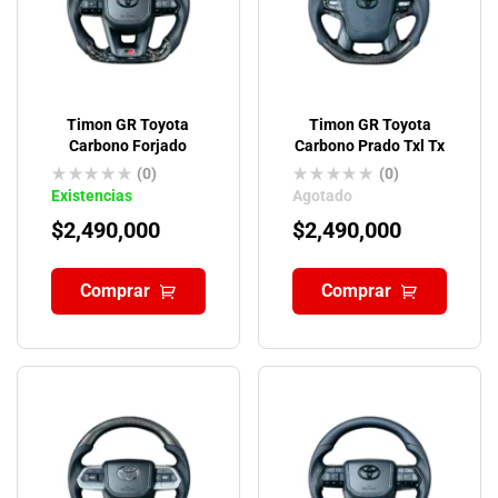
Timon GR Toyota
Timon GR Toyota
Carbono Forjado
Carbono Prado Txl Tx
(0)
(0)
Existencias
Agotado
$
2,490,000
$
2,490,000
Comprar
Comprar