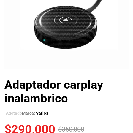
Adaptador carplay
inalambrico
Agotado
Marca:
Varios
$
290,000
$
350,000