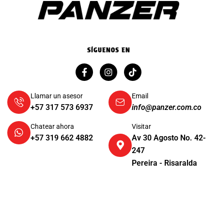
SÍGUENOS EN
Llamar un asesor
Email
+57 317 573 6937
info@panzer.com.co
Chatear ahora
Visitar
+57 319 662 4882
Av 30 Agosto No. 42-
247
Pereira - Risaralda