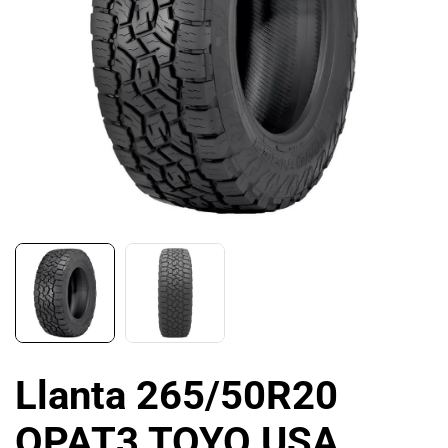
Llanta 265/50R20
OPAT3 TOYO USA