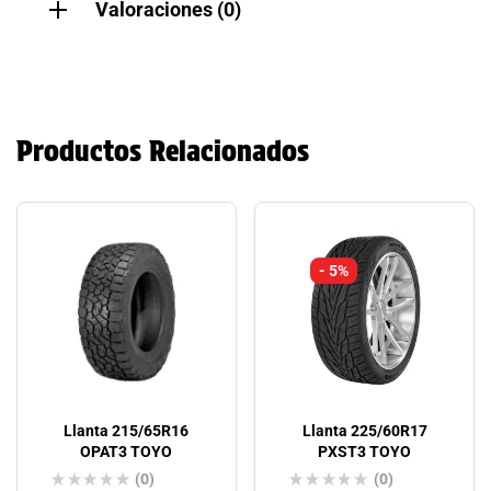
Valoraciones (0)
Productos Relacionados
- 5%
Llanta 215/65R16
Llanta 225/60R17
OPAT3 TOYO
PXST3 TOYO
(0)
(0)