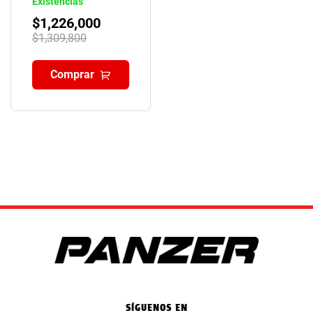
Existencias
$
1,226,000
$
1,309,800
Comprar
SÍGUENOS EN