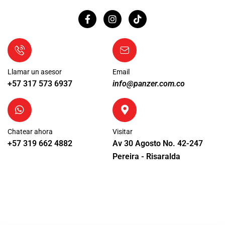
Llamar un asesor
Email
+57 317 573 6937
info@panzer.com.co
Chatear ahora
Visitar
+57 319 662 4882
Av 30 Agosto No. 42-247
Pereira - Risaralda