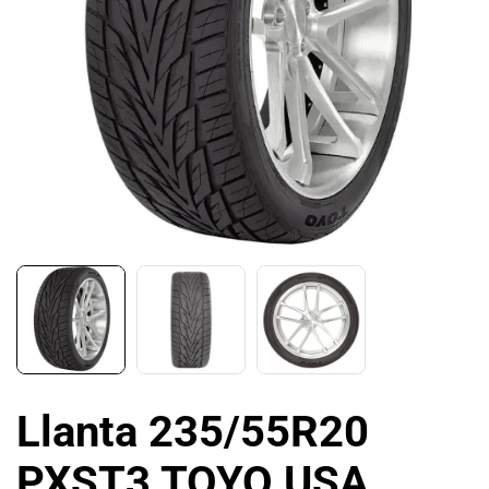
Llanta 235/55R20
PXST3 TOYO USA