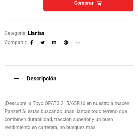
Comprar
Categoría:
Llantas
Compartir:
Facebook
Twitter
Linkedin
Google+
Email
Descripción
¡Descubre la Toyo OPAT3 215/65R16 en nuestro almacén
Panzer! Si estás buscando unas llantas todo terreno que
combinen durabilidad, tracción superior y un buen
rendimiento en carretera, no busques más