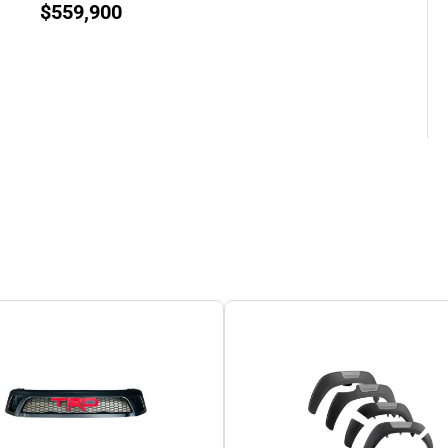
$
559,900