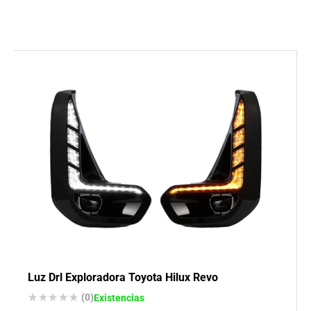
Luz Drl Exploradora Toyota Hilux Revo
(0)
Existencias