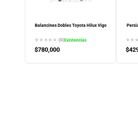
Balancines Dobles Toyota Hilux Vigo
Persi
(0)
Existencias
$
780,000
$
42