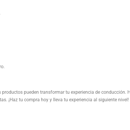
.
ro.
 productos pueden transformar tu experiencia de conducción. 
as. ¡Haz tu compra hoy y lleva tu experiencia al siguiente nivel