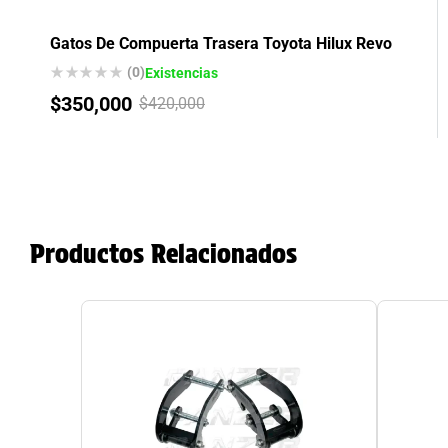
Gatos De Compuerta Trasera Toyota Hilux Revo
(0)
Existencias
$
350,000
$
420,000
Productos Relacionados