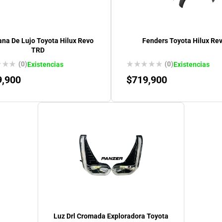
ana De Lujo Toyota Hilux Revo
Fenders Toyota Hilux Re
TRD
(0)
(0)
Existencias
Existencias
9,900
$
719,900
Luz Drl Cromada Exploradora Toyota