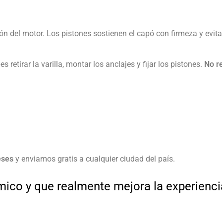
del motor. Los pistones sostienen el capó con firmeza y evitan 
 retirar la varilla, montar los anclajes y fijar los pistones.
No re
meses
y enviamos gratis a cualquier ciudad del país.
mico y que realmente mejora la experienci