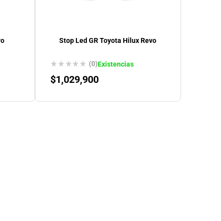
vo
Stop Led GR Toyota Hilux Revo
(0)
Existencias
$
1,029,900