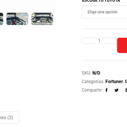
ESCOGE TU TOYOTA
SKU:
N/D
Categorías:
Fortuner
,
Compartir:
Facebook
Twitte
nes (2)