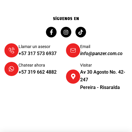
SÍGUENOS EN
Llamar un asesor
Email
+57 317 573 6937
info@panzer.com.co
Chatear ahora
Visitar
+57 319 662 4882
Av 30 Agosto No. 42-
247
Pereira - Risaralda