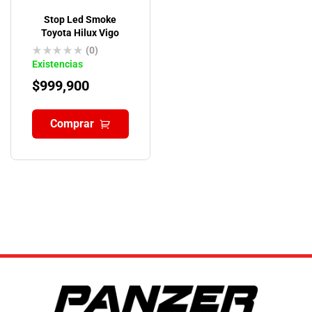
Stop Led Smoke
Toyota Hilux Vigo
(0)
Existencias
$
999,900
Comprar