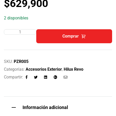
$
629,900
2 disponibles
Comprar
SKU:
PZR005
Categorías:
Accesorios Exterior
,
Hilux Revo
Compartir:
Facebook
Twitter
Linkedin
Google+
Email
Información adicional