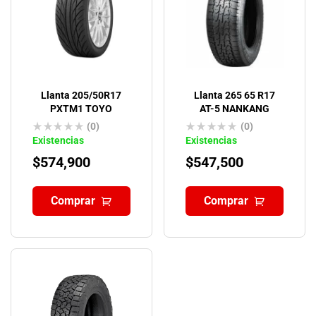
Llanta 205/50R17
Llanta 265 65 R17
PXTM1 TOYO
AT-5 NANKANG
(0)
(0)
Existencias
Existencias
$
574,900
$
547,500
Comprar
Comprar