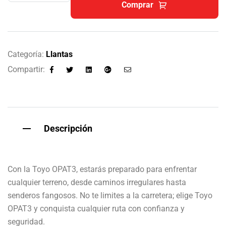
Comprar
Categoría:
Llantas
Compartir:
Facebook
Twitter
Linkedin
Google+
Email
Descripción
Con la Toyo OPAT3, estarás preparado para enfrentar
cualquier terreno, desde caminos irregulares hasta
senderos fangosos. No te limites a la carretera; elige Toyo
OPAT3 y conquista cualquier ruta con confianza y
seguridad.