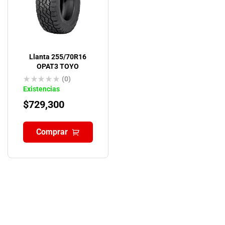
Llanta 255/70R16
OPAT3 TOYO
(0)
Existencias
$
729,300
Comprar