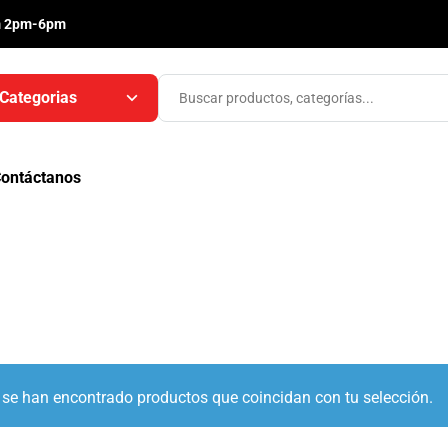
m 2pm-6pm
Categorias
ontáctanos
se han encontrado productos que coincidan con tu selección.