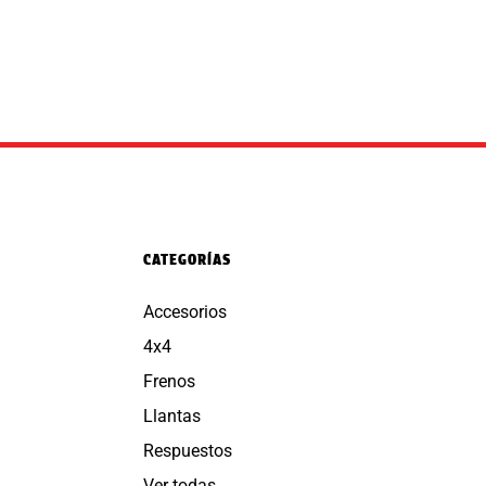
CATEGORÍAS
Accesorios
4x4
Frenos
Llantas
Respuestos
Ver todas