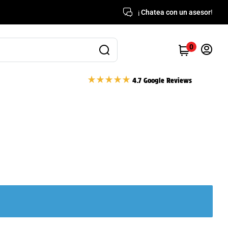
¡
Chatea con un asesor
!
0
4.7 Google Reviews