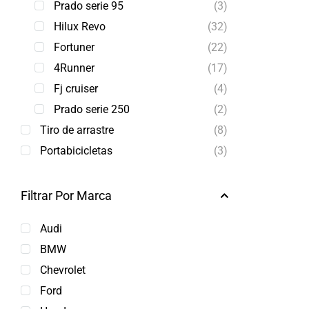
Prado serie 95
(3)
Hilux Revo
(32)
Fortuner
(22)
4Runner
(17)
Fj cruiser
(4)
Prado serie 250
(2)
Tiro de arrastre
(8)
Portabicicletas
(3)
Filtrar Por Marca
Audi
BMW
Chevrolet
Ford