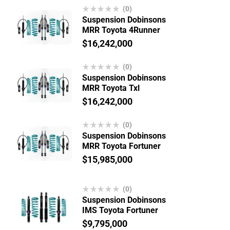
(0)
Suspension Dobinsons
MRR Toyota 4Runner
$
16,242,000
(0)
Suspension Dobinsons
MRR Toyota Txl
$
16,242,000
(0)
Suspension Dobinsons
MRR Toyota Fortuner
$
15,985,000
(0)
Suspension Dobinsons
IMS Toyota Fortuner
$
9,795,000