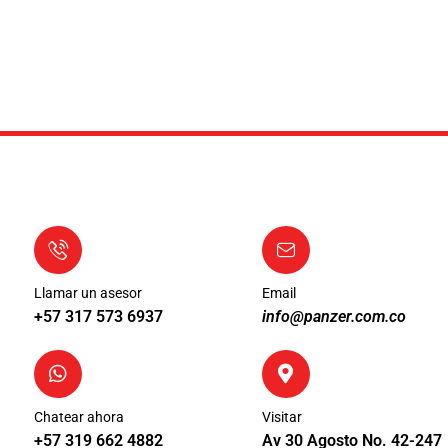
Llamar un asesor
Email
+57 317 573 6937
info@panzer.com.co
Chatear ahora
Visitar
+57 319 662 4882
Av 30 Agosto No. 42-247