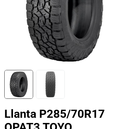
Llanta P285/70R17
OPAT3 TOYO