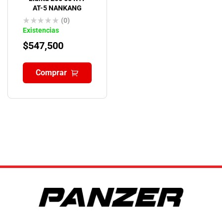
AT-5 NANKANG
(0)
Existencias
$
547,500
Comprar