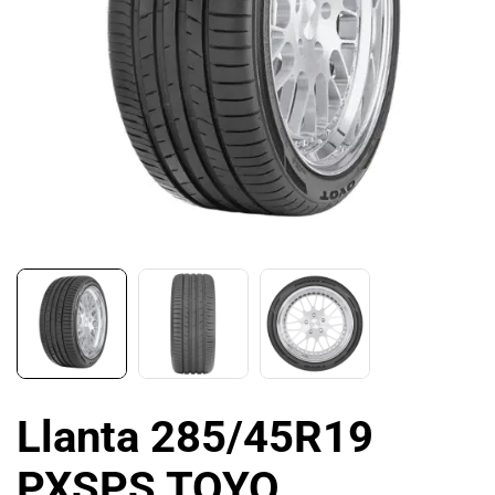
Llanta 285/45R19
PXSPS TOYO