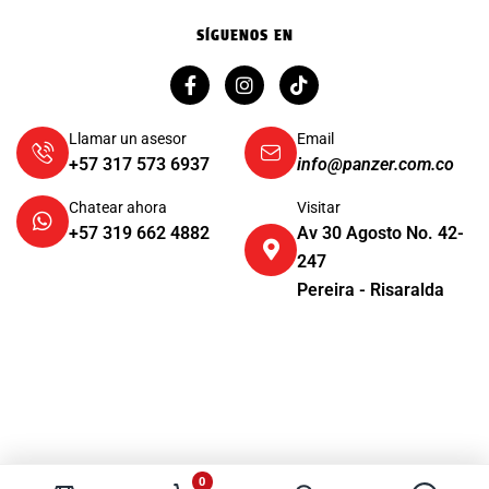
SÍGUENOS EN
Llamar un asesor
Email
+57 317 573 6937
info@panzer.com.co
Chatear ahora
Visitar
+57 319 662 4882
Av 30 Agosto No. 42-
247
Pereira - Risaralda
0