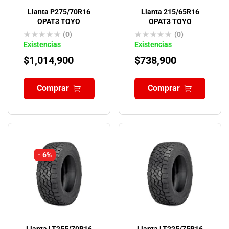
Llanta P275/70R16
Llanta 215/65R16
OPAT3 TOYO
OPAT3 TOYO
(0)
(0)
Existencias
Existencias
$
1,014,900
$
738,900
Comprar
Comprar
- 6%