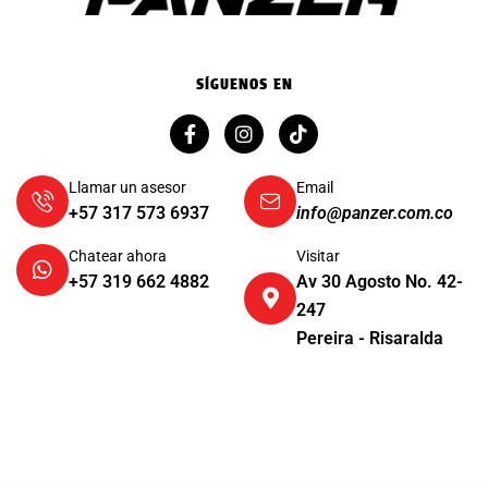
SÍGUENOS EN
Llamar un asesor
Email
+57 317 573 6937
info@panzer.com.co
Chatear ahora
Visitar
+57 319 662 4882
Av 30 Agosto No. 42-
247
Pereira - Risaralda