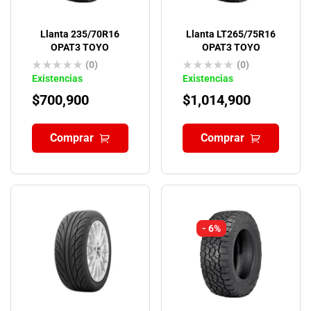
Llanta 235/70R16
Llanta LT265/75R16
OPAT3 TOYO
OPAT3 TOYO
(0)
(0)
Existencias
Existencias
$
700,900
$
1,014,900
Comprar
Comprar
- 6%