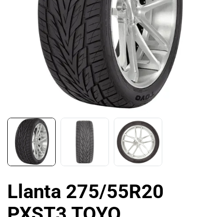
Llanta 275/55R20
PXST3 TOYO