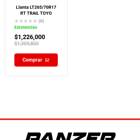
Llanta LT265/70R17
RT TRAIL TOYO
(0)
Existencias
$
1,226,000
$
1,309,800
Comprar