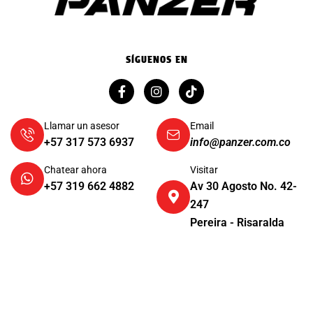
SÍGUENOS EN
Llamar un asesor
Email
+57 317 573 6937
info@panzer.com.co
Chatear ahora
Visitar
+57 319 662 4882
Av 30 Agosto No. 42-
247
Pereira - Risaralda